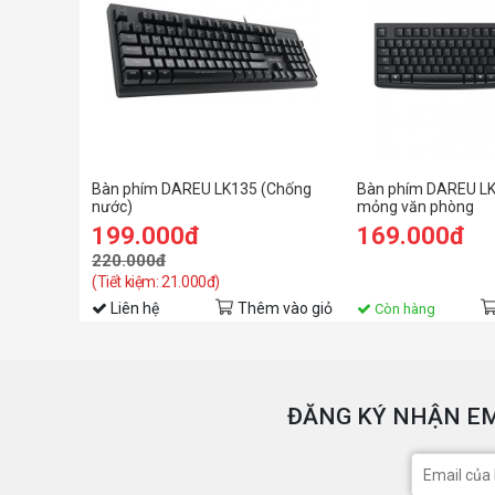
Bàn phím DAREU LK135 (Chống
Bàn phím DAREU LK
nước)
mỏng văn phòng
199.000đ
169.000đ
220.000đ
(Tiết kiệm: 21.000đ)
Liên hệ
Thêm vào giỏ
Còn hàng
ĐĂNG KÝ NHẬN EM