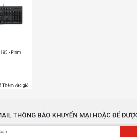
185 - Phím
Thêm vào giỏ
AIL THÔNG BÁO KHUYẾN MẠI HOẶC ĐỂ ĐƯỢC