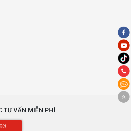
 TƯ VẤN MIỄN PHÍ
Gửi