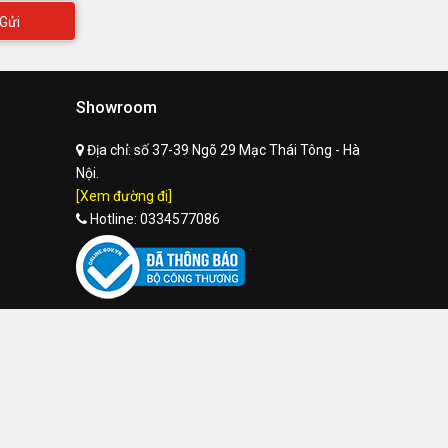
Gửi
Showroom
Địa chỉ:
số 37-39 Ngõ 29 Mạc Thái Tông - Hà
Nội.
[Xem đường đi]
Hotline:
0334577086