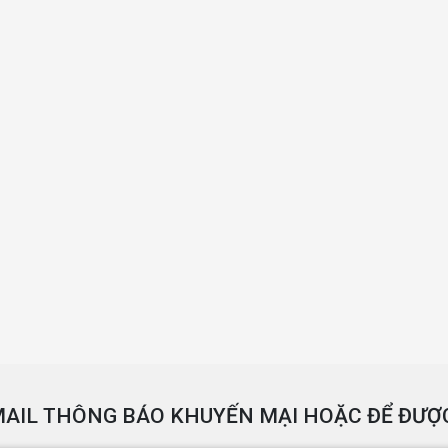
AIL THÔNG BÁO KHUYẾN MẠI HOẶC ĐỂ ĐƯỢC