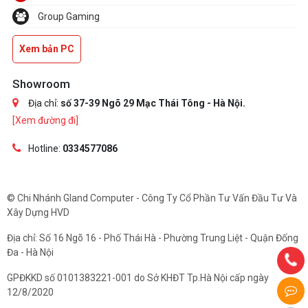
Group Gaming
Xem bản PC
Showroom
Địa chỉ:
số 37-39 Ngõ 29 Mạc Thái Tông - Hà Nội.
[Xem đường đi]
Hotline:
0334577086
© Chi Nhánh Gland Computer - Công Ty Cổ Phần Tư Vấn Đầu Tư Và
Xây Dựng HVD
Địa chỉ: Số 16 Ngõ 16 - Phố Thái Hà - Phường Trung Liệt - Quận Đống
Đa - Hà Nội
GPĐKKD số 0101383221-001 do Sở KHĐT Tp.Hà Nội cấp ngày
12/8/2020