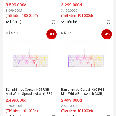
3.599.000đ
3.299.000đ
3.699.000đ
3.490.000đ
(Tiết kiệm: 100.000đ)
(Tiết kiệm: 191.000đ)
Liên hệ
Liên hệ
MÃ SP: 0
MÃ SP: 0
-4%
-4%
Bàn phím cơ Corsair K65 RGB
Bàn phím cơ Corsair K65 RGB
Mini White Speed switch (USB)
Mini White Red switch (USB)
(CH-9194114-NA)
(CH-9194110-NA)
2.499.000đ
2.499.000đ
2.600.000đ
2.600.000đ
(Tiết kiệm: 101.000đ)
(Tiết kiệm: 101.000đ)