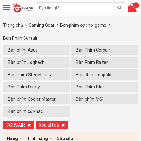
...
Trang chủ
Gaming Gear
Bàn phím cơ chơi game
Bàn Phím Corsair
Bàn phím Asus
Bàn Phím Corsair
Bàn phím Logitech
Bàn Phím Razer
Bàn Phím SteelSeries
Bàn phím Leopold
Bàn Phím Ducky
Bàn Phím Filco
Bàn phím Cooler Master
Bàn phím MSI
Bàn phím cơ khác
CORSAIR
Xóa tất cả
Hãng
Tính năng
Sắp xếp