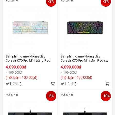
MÃ SP: 0
MÃ SP: 0
-3%
-3%
Bàn phím game không dây
Bàn phím game không dây
Corsair K70 Pro Mini trắng Red
Corsair K70 Pro Mini đen Red sw
sw
4.099.000đ
4.099.000đ
4.199.000đ
4.199.000đ
(Tiết kiệm: 100.000đ)
(Tiết kiệm: 100.000đ)
Liên hệ
Liên hệ
MÃ SP: 0
MÃ SP: 0
-6%
-10%