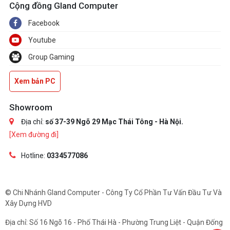
Cộng đồng Gland Computer
Facebook
Youtube
Group Gaming
Xem bản PC
Showroom
Địa chỉ:
số 37-39 Ngõ 29 Mạc Thái Tông - Hà Nội.
[Xem đường đi]
Hotline:
0334577086
© Chi Nhánh Gland Computer - Công Ty Cổ Phần Tư Vấn Đầu Tư Và
Xây Dựng HVD
Địa chỉ: Số 16 Ngõ 16 - Phố Thái Hà - Phường Trung Liệt - Quận Đống