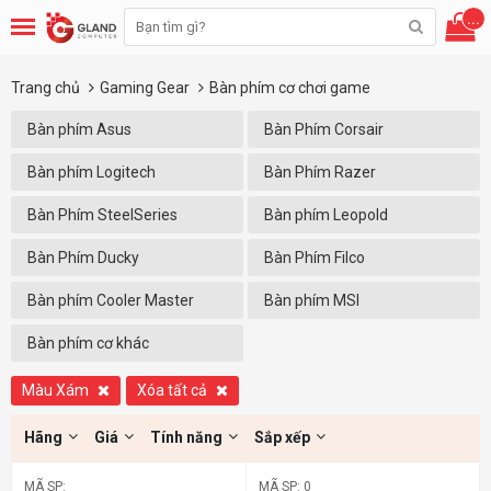
...
Trang chủ
Gaming Gear
Bàn phím cơ chơi game
Bàn phím Asus
Bàn Phím Corsair
Bàn phím Logitech
Bàn Phím Razer
Bàn Phím SteelSeries
Bàn phím Leopold
Bàn Phím Ducky
Bàn Phím Filco
Bàn phím Cooler Master
Bàn phím MSI
Bàn phím cơ khác
Màu Xám
Xóa tất cả
Hãng
Giá
Tính năng
Sắp xếp
MÃ SP:
MÃ SP: 0