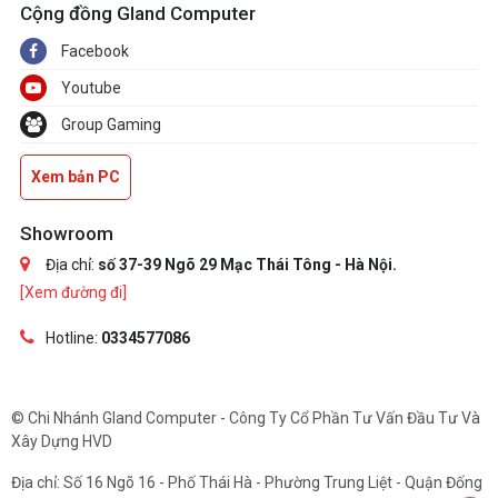
Cộng đồng Gland Computer
Facebook
Youtube
Group Gaming
Xem bản PC
Showroom
Địa chỉ:
số 37-39 Ngõ 29 Mạc Thái Tông - Hà Nội.
[Xem đường đi]
Hotline:
0334577086
© Chi Nhánh Gland Computer - Công Ty Cổ Phần Tư Vấn Đầu Tư Và
Xây Dựng HVD
Địa chỉ: Số 16 Ngõ 16 - Phố Thái Hà - Phường Trung Liệt - Quận Đống