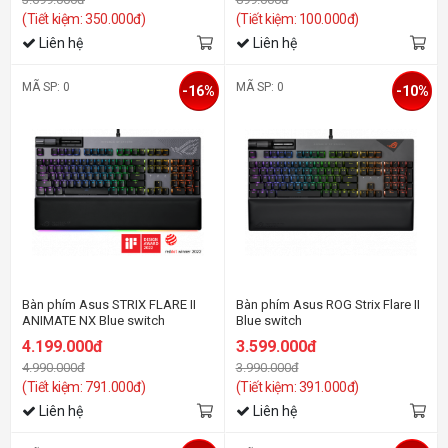
(Tiết kiệm: 350.000đ)
(Tiết kiệm: 100.000đ)
Liên hệ
Liên hệ
MÃ SP: 0
MÃ SP: 0
-16%
-10%
Bàn phím Asus STRIX FLARE II
Bàn phím Asus ROG Strix Flare II
ANIMATE NX Blue switch
Blue switch
4.199.000đ
3.599.000đ
4.990.000đ
3.990.000đ
(Tiết kiệm: 791.000đ)
(Tiết kiệm: 391.000đ)
Liên hệ
Liên hệ