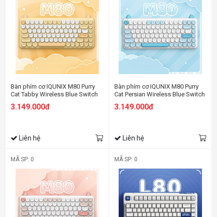
Bàn phím cơ IQUNIX M80 Purry
Bàn phím cơ IQUNIX M80 Purry
Cat Tabby Wireless Blue Switch
Cat Persian Wireless Blue Switch
3.149.000đ
3.149.000đ
Liên hệ
Liên hệ
MÃ SP: 0
MÃ SP: 0