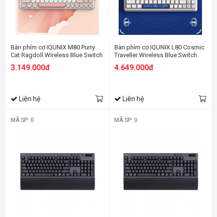
Bàn phím cơ IQUNIX M80 Purry
Bàn phím cơ IQUNIX L80 Cosmic
Cat Ragdoll Wireless Blue Switch
Traveller Wireless Blue Switch
(RGB Cherry)
3.149.000đ
4.649.000đ
Liên hệ
Liên hệ
MÃ SP: 0
MÃ SP: 0