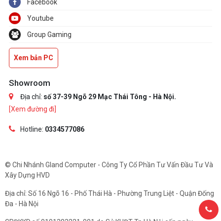
Facebook
Youtube
Group Gaming
Xem bản PC
Showroom
Địa chỉ:
số 37-39 Ngõ 29 Mạc Thái Tông - Hà Nội.
[Xem đường đi]
Hotline:
0334577086
© Chi Nhánh Gland Computer - Công Ty Cổ Phần Tư Vấn Đầu Tư Và
Xây Dựng HVD
Địa chỉ: Số 16 Ngõ 16 - Phố Thái Hà - Phường Trung Liệt - Quận Đống
Đa - Hà Nội