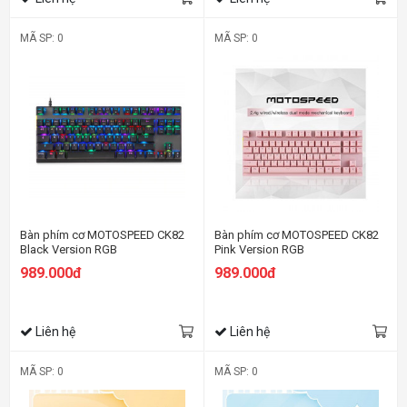
MÃ SP: 0
MÃ SP: 0
Bàn phím cơ MOTOSPEED CK82
Bàn phím cơ MOTOSPEED CK82
Black Version RGB
Pink Version RGB
989.000đ
989.000đ
Liên hệ
Liên hệ
MÃ SP: 0
MÃ SP: 0