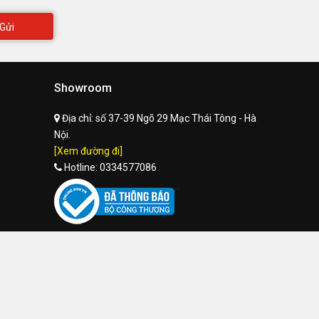
Gửi
Showroom
Địa chỉ:
số 37-39 Ngõ 29 Mạc Thái Tông - Hà
Nội.
[Xem đường đi]
Hotline:
0334577086