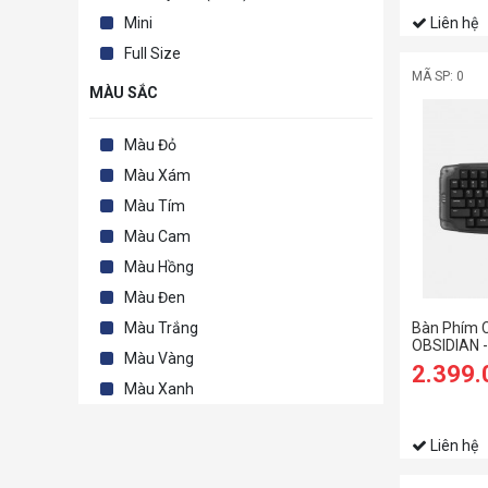
Mini
Liên hệ
Full Size
MÃ SP: 0
MÀU SẮC
Màu Đỏ
Màu Xám
Màu Tím
Màu Cam
Màu Hồng
Màu Đen
Bàn Phím 
Màu Trắng
OBSIDIAN -
Màu Vàng
2.399
Màu Xanh
Liên hệ