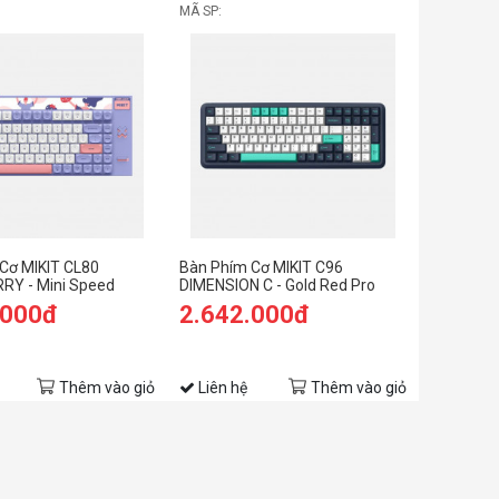
MÃ SP:
Cơ MIKIT CL80
Bàn Phím Cơ MIKIT C96
RY - Mini Speed
DIMENSION C - Gold Red Pro
.000đ
2.642.000đ
Thêm vào giỏ
Liên hệ
Thêm vào giỏ