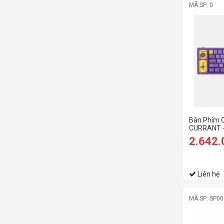
MÃ SP: 0
Bàn Phím 
CURRANT -
2.642
Liên hệ
MÃ SP: SP0