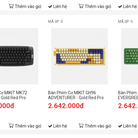
Thêm vào giỏ
Liên hệ
Thêm vào giỏ
Liên hệ
MÃ SP: 0
MÃ SP: 0
Cơ MIKIT MK72
Bàn Phím Cơ MIKIT GH96
Bàn Phím 
 Gold Red Pro
ADVENTURER - Gold Red Pro
EVERGREE
.000đ
2.642.000đ
2.642
Thêm vào giỏ
Liên hệ
Thêm vào giỏ
Liên hệ