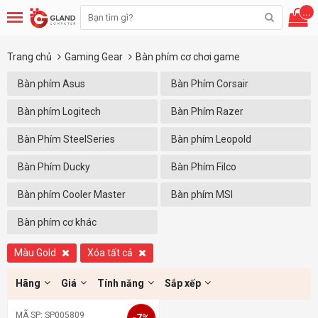
...
Trang chủ
Gaming Gear
Bàn phím cơ chơi game
Bàn phím Asus
Bàn Phím Corsair
Bàn phím Logitech
Bàn Phím Razer
Bàn Phím SteelSeries
Bàn phím Leopold
Bàn Phím Ducky
Bàn Phím Filco
Bàn phím Cooler Master
Bàn phím MSI
Bàn phím cơ khác
Màu Gold
Xóa tất cả
Hãng
Giá
Tính năng
Sắp xếp
MÃ SP: SP005809