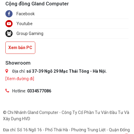
Cộng đồng Gland Computer
Facebook
Youtube
Group Gaming
Xem bản PC
Showroom
Địa chỉ:
số 37-39 Ngõ 29 Mạc Thái Tông - Hà Nội.
[Xem đường đi]
Hotline:
0334577086
© Chi Nhánh Gland Computer - Công Ty Cổ Phần Tư Vấn Đầu Tư Và
Xây Dựng HVD
Địa chỉ: Số 16 Ngõ 16 - Phố Thái Hà - Phường Trung Liệt - Quận Đống