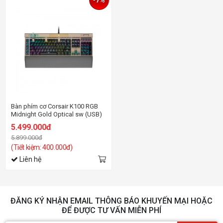
-7%
Bàn phím cơ Corsair K100 RGB
Midnight Gold Optical sw (USB)
5.499.000đ
5.899.000đ
(Tiết kiệm: 400.000đ)
Liên hệ
ĐĂNG KÝ NHẬN EMAIL THÔNG BÁO KHUYẾN MẠI HOẶC
ĐỂ ĐƯỢC TƯ VẤN MIỄN PHÍ