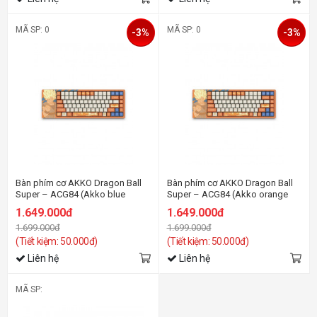
MÃ SP: 0
MÃ SP: 0
-3%
-3%
Bàn phím cơ AKKO Dragon Ball
Bàn phím cơ AKKO Dragon Ball
Super – ACG84 (Akko blue
Super – ACG84 (Akko orange
switch)
switch)
1.649.000đ
1.649.000đ
1.699.000đ
1.699.000đ
(Tiết kiệm: 50.000đ)
(Tiết kiệm: 50.000đ)
Liên hệ
Liên hệ
MÃ SP: