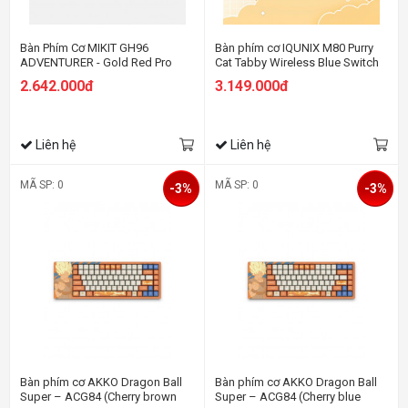
Bàn Phím Cơ MIKIT GH96
Bàn phím cơ IQUNIX M80 Purry
ADVENTURER - Gold Red Pro
Cat Tabby Wireless Blue Switch
2.642.000đ
3.149.000đ
Liên hệ
Liên hệ
MÃ SP: 0
MÃ SP: 0
-3%
-3%
Bàn phím cơ AKKO Dragon Ball
Bàn phím cơ AKKO Dragon Ball
Super – ACG84 (Cherry brown
Super – ACG84 (Cherry blue