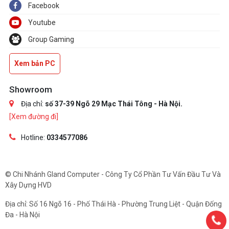
Facebook
Youtube
Group Gaming
Xem bản PC
Showroom
Địa chỉ:
số 37-39 Ngõ 29 Mạc Thái Tông - Hà Nội.
[Xem đường đi]
Hotline:
0334577086
© Chi Nhánh Gland Computer - Công Ty Cổ Phần Tư Vấn Đầu Tư Và
Xây Dựng HVD
Địa chỉ: Số 16 Ngõ 16 - Phố Thái Hà - Phường Trung Liệt - Quận Đống
Đa - Hà Nội