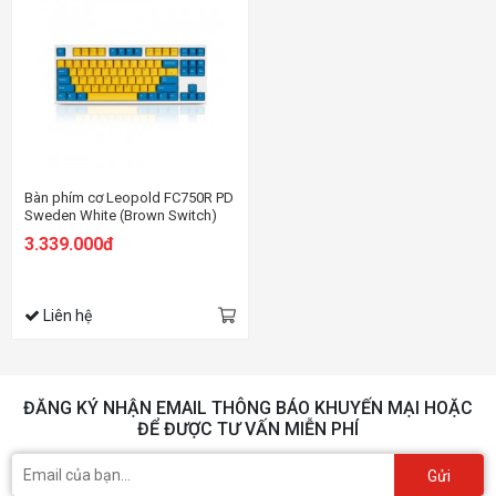
Bàn phím cơ Leopold FC750R PD
Sweden White (Brown Switch)
3.339.000đ
Liên hệ
ĐĂNG KÝ NHẬN EMAIL THÔNG BÁO KHUYẾN MẠI HOẶC
ĐỂ ĐƯỢC TƯ VẤN MIỄN PHÍ
Gửi