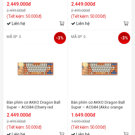
switch)
switch)
2.449.000đ
2.449.000đ
2.499.000đ
2.499.000đ
(Tiết kiệm: 50.000đ)
(Tiết kiệm: 50.000đ)
Liên hệ
Liên hệ
MÃ SP: 0
MÃ SP: 0
-3%
-3%
Bàn phím cơ AKKO Dragon Ball
Bàn phím cơ AKKO Dragon Ball
Super – ACG84 (Cherry red
Super – ACG84 (Akko orange
switch)
switch)
2.449.000đ
1.649.000đ
2.499.000đ
1.699.000đ
(Tiết kiệm: 50.000đ)
(Tiết kiệm: 50.000đ)
Liên hệ
Liên hệ