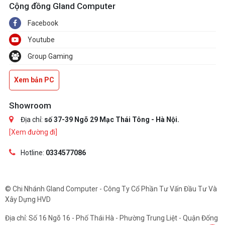
Cộng đồng Gland Computer
Facebook
Youtube
Group Gaming
Xem bản PC
Showroom
Địa chỉ:
số 37-39 Ngõ 29 Mạc Thái Tông - Hà Nội.
[Xem đường đi]
Hotline:
0334577086
© Chi Nhánh Gland Computer - Công Ty Cổ Phần Tư Vấn Đầu Tư Và
Xây Dựng HVD
Địa chỉ: Số 16 Ngõ 16 - Phố Thái Hà - Phường Trung Liệt - Quận Đống