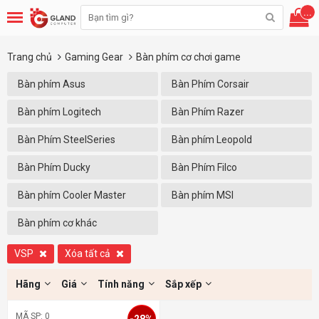
...
Trang chủ
Gaming Gear
Bàn phím cơ chơi game
Bàn phím Asus
Bàn Phím Corsair
Bàn phím Logitech
Bàn Phím Razer
Bàn Phím SteelSeries
Bàn phím Leopold
Bàn Phím Ducky
Bàn Phím Filco
Bàn phím Cooler Master
Bàn phím MSI
Bàn phím cơ khác
VSP
Xóa tất cả
Hãng
Giá
Tính năng
Sắp xếp
MÃ SP: 0