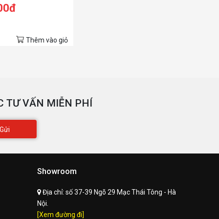
00đ
Thêm vào giỏ
 TƯ VẤN MIỄN PHÍ
Gửi
Showroom
Địa chỉ:
số 37-39 Ngõ 29 Mạc Thái Tông - Hà
Nội.
[Xem đường đi]