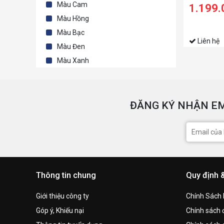
Màu Cam
1.199
Màu Hồng
Màu Bạc
Liên hệ
Màu Đen
Màu Xanh
ĐĂNG KÝ NHẬN EM
Thông tin chung
Quy định 
Giới thiệu công ty
Chính Sách
Góp ý, Khiếu nại
Chính sách đ