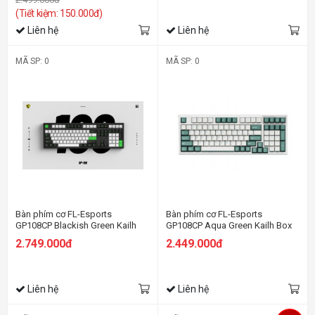
(Tiết kiệm: 150.000đ)
Liên hệ
Liên hệ
MÃ SP: 0
MÃ SP: 0
Bàn phím cơ FL-Esports
Bàn phím cơ FL-Esports
GP108CP Blackish Green Kailh
GP108CP Aqua Green Kailh Box
Box White switch
Red switch
2.749.000đ
2.449.000đ
Liên hệ
Liên hệ