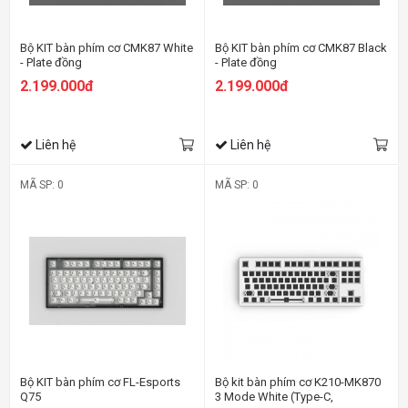
Bộ KIT bàn phím cơ CMK87 White
Bộ KIT bàn phím cơ CMK87 Black
- Plate đồng
- Plate đồng
2.199.000đ
2.199.000đ
Liên hệ
Liên hệ
MÃ SP: 0
MÃ SP: 0
Bộ KIT bàn phím cơ FL-Esports
Bộ kit bàn phím cơ K210-MK870
Q75
3 Mode White (Type-C,