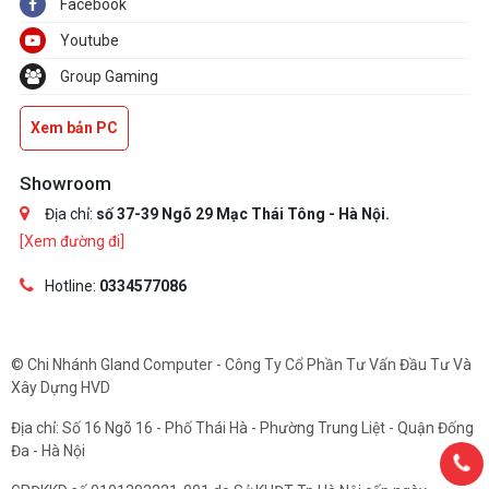
Facebook
Youtube
Group Gaming
Xem bản PC
Showroom
Địa chỉ:
số 37-39 Ngõ 29 Mạc Thái Tông - Hà Nội.
[Xem đường đi]
Hotline:
0334577086
© Chi Nhánh Gland Computer - Công Ty Cổ Phần Tư Vấn Đầu Tư Và
Xây Dựng HVD
Địa chỉ: Số 16 Ngõ 16 - Phố Thái Hà - Phường Trung Liệt - Quận Đống
Đa - Hà Nội