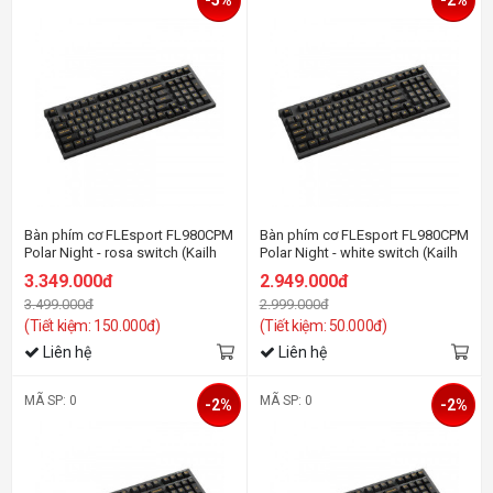
-5%
-2%
Bàn phím cơ FLEsport FL980CPM
Bàn phím cơ FLEsport FL980CPM
Polar Night - rosa switch (Kailh
Polar Night - white switch (Kailh
box)
box)
3.349.000đ
2.949.000đ
3.499.000đ
2.999.000đ
(Tiết kiệm: 150.000đ)
(Tiết kiệm: 50.000đ)
Liên hệ
Liên hệ
MÃ SP: 0
MÃ SP: 0
-2%
-2%