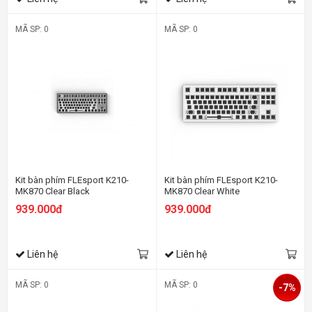
MÃ SP: 0
MÃ SP: 0
Kit bàn phím FLEsport K210-
Kit bàn phím FLEsport K210-
MK870 Clear Black
MK870 Clear White
939.000đ
939.000đ
Liên hệ
Liên hệ
MÃ SP: 0
MÃ SP: 0
-7%