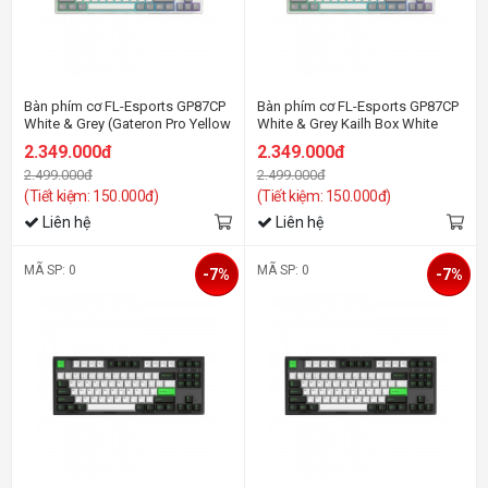
Bàn phím cơ FL-Esports GP87CP
Bàn phím cơ FL-Esports GP87CP
White & Grey (Gateron Pro Yellow
White & Grey Kailh Box White
switch)
switch
2.349.000đ
2.349.000đ
2.499.000đ
2.499.000đ
(Tiết kiệm: 150.000đ)
(Tiết kiệm: 150.000đ)
Liên hệ
Liên hệ
MÃ SP: 0
MÃ SP: 0
-7%
-7%