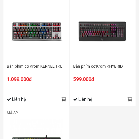
Bàn phím cơ Krom KERNEL TKL
Bàn phím cơ Krom KHYBRID
1.099.000đ
599.000đ
Liên hệ
Liên hệ
MÃ SP: