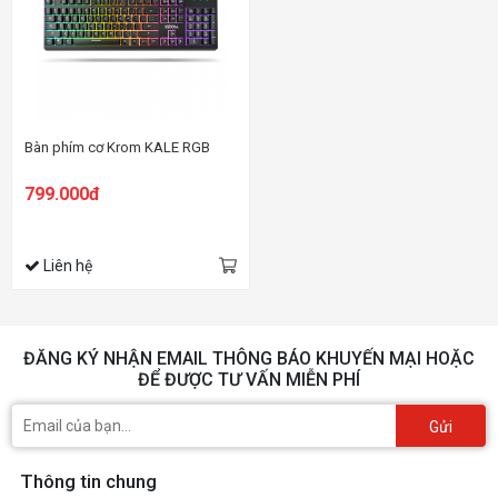
Bàn phím cơ Krom KALE RGB
799.000đ
Liên hệ
ĐĂNG KÝ NHẬN EMAIL THÔNG BÁO KHUYẾN MẠI HOẶC
ĐỂ ĐƯỢC TƯ VẤN MIỄN PHÍ
Gửi
Thông tin chung