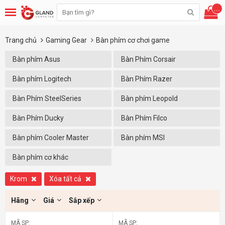
...
Trang chủ
Gaming Gear
Bàn phím cơ chơi game
Bàn phím Asus
Bàn Phím Corsair
Bàn phím Logitech
Bàn Phím Razer
Bàn Phím SteelSeries
Bàn phím Leopold
Bàn Phím Ducky
Bàn Phím Filco
Bàn phím Cooler Master
Bàn phím MSI
Bàn phím cơ khác
Krom
Xóa tất cả
Hãng
Giá
Sắp xếp
MÃ SP:
MÃ SP: