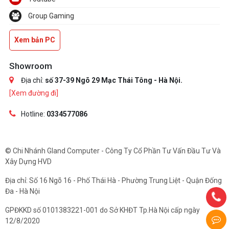
Group Gaming
Xem bản PC
Showroom
Địa chỉ:
số 37-39 Ngõ 29 Mạc Thái Tông - Hà Nội.
[Xem đường đi]
Hotline:
0334577086
© Chi Nhánh Gland Computer - Công Ty Cổ Phần Tư Vấn Đầu Tư Và
Xây Dựng HVD
Địa chỉ: Số 16 Ngõ 16 - Phố Thái Hà - Phường Trung Liệt - Quận Đống
Đa - Hà Nội
GPĐKKD số 0101383221-001 do Sở KHĐT Tp.Hà Nội cấp ngày
12/8/2020