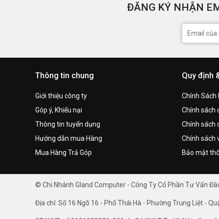
ĐĂNG KÝ NHẬN EM
Thông tin chung
Quy định 
Giới thiệu công ty
Chính Sách
Góp ý, Khiếu nại
Chính sách đ
Thông tin tuyển dụng
Chính sách 
Hướng dẫn mua Hàng
Chính sách 
Mua Hàng Trả Góp
Bảo mật thô
© Chi Nhánh Gland Computer - Công Ty Cổ Phần Tư Vấn Đ
Địa chỉ: Số 16 Ngõ 16 - Phố Thái Hà - Phường Trung Liệt - Qu