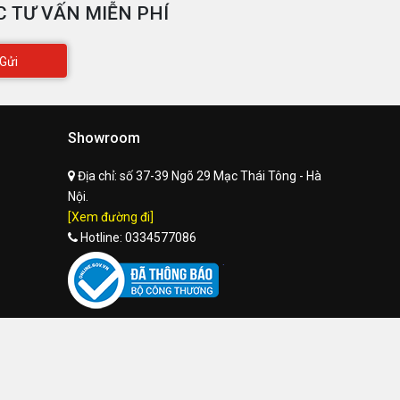
 TƯ VẤN MIỄN PHÍ
Gửi
Showroom
Địa chỉ:
số 37-39 Ngõ 29 Mạc Thái Tông - Hà
Nội.
[Xem đường đi]
Hotline:
0334577086