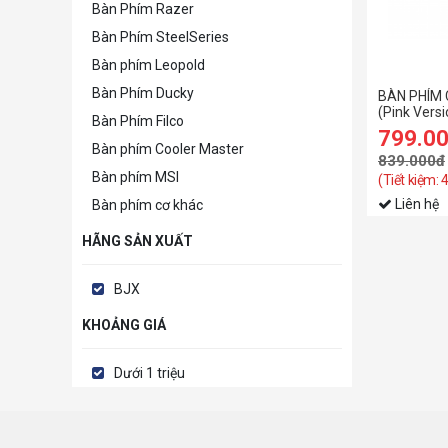
Bàn Phím Razer
Bàn Phím SteelSeries
Bàn phím Leopold
Bàn Phím Ducky
BÀN PHÍM C
(Pink Versi
Bàn Phím Filco
799.0
Bàn phím Cooler Master
839.000đ
Bàn phím MSI
(Tiết kiệm: 
Liên hệ
Bàn phím cơ khác
HÃNG SẢN XUẤT
BJX
KHOẢNG GIÁ
Dưới 1 triệu