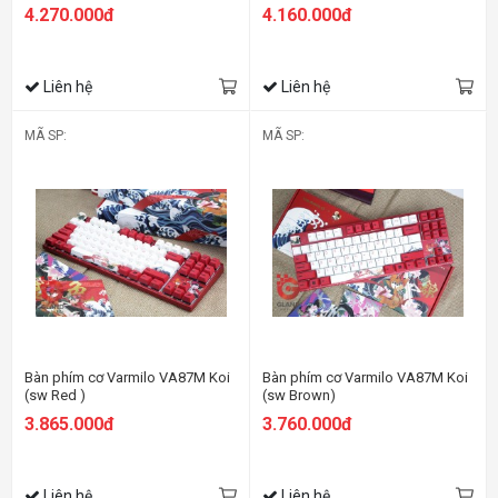
4.270.000đ
4.160.000đ
Liên hệ
Liên hệ
MÃ SP:
MÃ SP:
Bàn phím cơ Varmilo VA87M Koi
Bàn phím cơ Varmilo VA87M Koi
(sw Red )
(sw Brown)
3.865.000đ
3.760.000đ
Liên hệ
Liên hệ