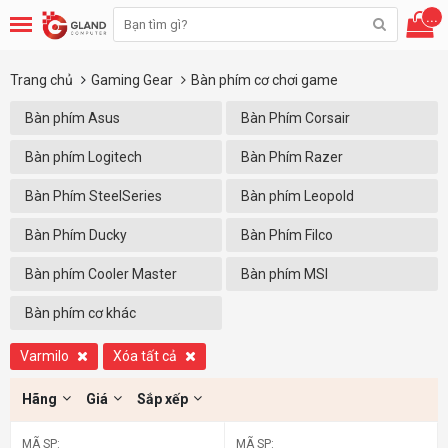
...
Trang chủ
Gaming Gear
Bàn phím cơ chơi game
Bàn phím Asus
Bàn Phím Corsair
Bàn phím Logitech
Bàn Phím Razer
Bàn Phím SteelSeries
Bàn phím Leopold
Bàn Phím Ducky
Bàn Phím Filco
Bàn phím Cooler Master
Bàn phím MSI
Bàn phím cơ khác
Varmilo
Xóa tất cả
Hãng
Giá
Sắp xếp
MÃ SP:
MÃ SP: