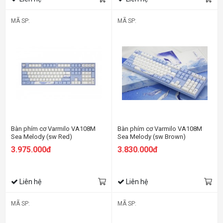
MÃ SP:
MÃ SP:
Bàn phím cơ Varmilo VA108M
Bàn phím cơ Varmilo VA108M
Sea Melody (sw Red)
Sea Melody (sw Brown)
3.975.000đ
3.830.000đ
Liên hệ
Liên hệ
MÃ SP:
MÃ SP: