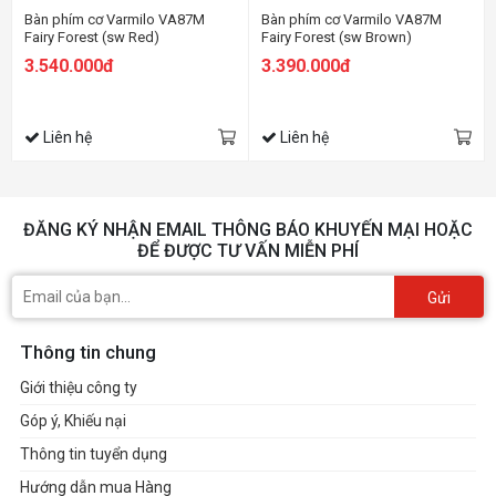
Bàn phím cơ Varmilo VA87M
Bàn phím cơ Varmilo VA87M
Fairy Forest (sw Red)
Fairy Forest (sw Brown)
3.540.000đ
3.390.000đ
Liên hệ
Liên hệ
ĐĂNG KÝ NHẬN EMAIL THÔNG BÁO KHUYẾN MẠI HOẶC
ĐỂ ĐƯỢC TƯ VẤN MIỄN PHÍ
Gửi
Thông tin chung
Giới thiệu công ty
Góp ý, Khiếu nại
Thông tin tuyển dụng
Hướng dẫn mua Hàng