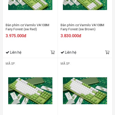
Bàn phím cơ Varmilo VA108M
Bàn phím cơ Varmilo VA108M
Fairy Forest (sw Red)
Fairy Forest (sw Brown)
3.975.000đ
3.830.000đ
Liên hệ
Liên hệ
MÃ SP:
MÃ SP: