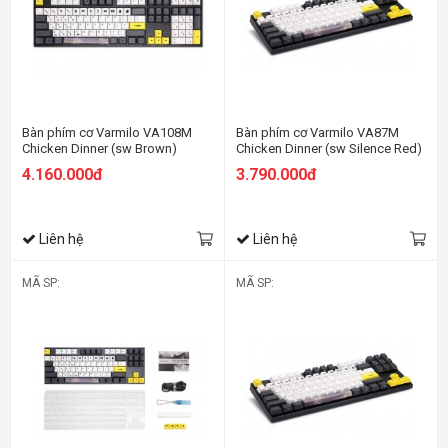
Bàn phím cơ Varmilo VA108M
Bàn phím cơ Varmilo VA87M
Chicken Dinner (sw Brown)
Chicken Dinner (sw Silence Red)
4.160.000đ
3.790.000đ
Liên hệ
Liên hệ
MÃ SP:
MÃ SP: