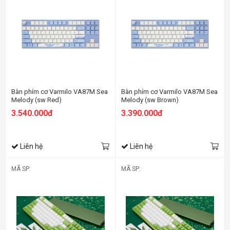
Bàn phím cơ Varmilo VA87M Sea
Bàn phím cơ Varmilo VA87M Sea
Melody (sw Red)
Melody (sw Brown)
3.540.000đ
3.390.000đ
Liên hệ
Liên hệ
MÃ SP:
MÃ SP: