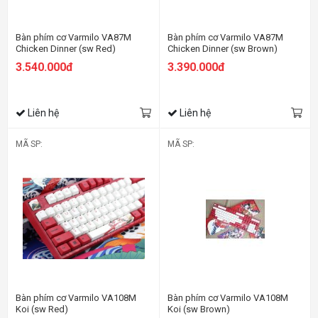
Bàn phím cơ Varmilo VA87M
Bàn phím cơ Varmilo VA87M
Chicken Dinner (sw Red)
Chicken Dinner (sw Brown)
3.540.000đ
3.390.000đ
Liên hệ
Liên hệ
MÃ SP:
MÃ SP:
Bàn phím cơ Varmilo VA108M
Bàn phím cơ Varmilo VA108M
Koi (sw Red)
Koi (sw Brown)