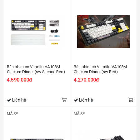
Bàn phím cơ Varmilo VA108M
Bàn phím cơ Varmilo VA108M
Chicken Dinner (sw Silence Red)
Chicken Dinner (sw Red)
4.590.000đ
4.270.000đ
Liên hệ
Liên hệ
MÃ SP:
MÃ SP: