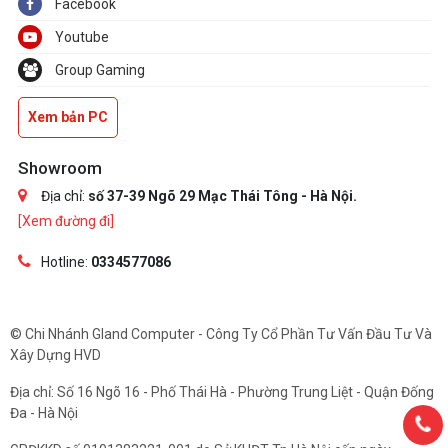
Facebook
Youtube
Group Gaming
Xem bản PC
Showroom
Địa chỉ:
số 37-39 Ngõ 29 Mạc Thái Tông - Hà Nội.
[Xem đường đi]
Hotline:
0334577086
© Chi Nhánh Gland Computer - Công Ty Cổ Phần Tư Vấn Đầu Tư Và
Xây Dựng HVD
Địa chỉ: Số 16 Ngõ 16 - Phố Thái Hà - Phường Trung Liệt - Quận Đống
Đa - Hà Nội