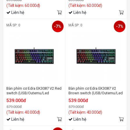
(Tiết kiệm: 60.000đ)
(Tiết kiệm: 60.000đ)
Liên hệ
Liên hệ
MÃ SP: 0
MÃ SP: 0
-7%
-7%
Bàn phím cơ Edra EK3087 V2 Red
Bàn phím cơ Edra EK3087 V2
switch (USB/Outemu/Led
Brown switch (USB/Outemu/Led
Rainbow)
Rainbow)
539.000đ
539.000đ
579.000đ
579.000đ
(Tiết kiệm: 40.000đ)
(Tiết kiệm: 40.000đ)
Liên hệ
Liên hệ