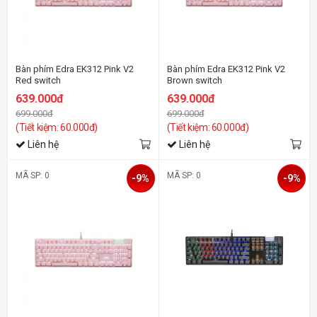
Bàn phím Edra EK312 Pink V2
Bàn phím Edra EK312 Pink V2
Red switch
Brown switch
639.000đ
639.000đ
699.000đ
699.000đ
(Tiết kiệm: 60.000đ)
(Tiết kiệm: 60.000đ)
Liên hệ
Liên hệ
MÃ SP: 0
MÃ SP: 0
-9%
-9%