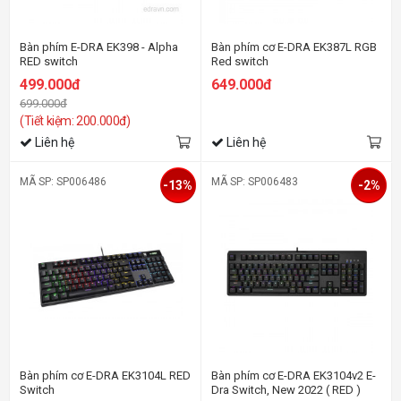
Bàn phím E-DRA EK398 - Alpha
Bàn phím cơ E-DRA EK387L RGB
RED switch
Red switch
499.000đ
649.000đ
699.000đ
(Tiết kiệm: 200.000đ)
Liên hệ
Liên hệ
MÃ SP: SP006486
MÃ SP: SP006483
-13%
-2%
Bàn phím cơ E-DRA EK3104L RED
Bàn phím cơ E-DRA EK3104v2 E-
Switch
Dra Switch, New 2022 ( RED )