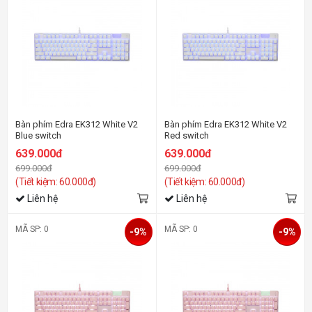
Bàn phím Edra EK312 White V2
Bàn phím Edra EK312 White V2
Blue switch
Red switch
639.000đ
639.000đ
699.000đ
699.000đ
(Tiết kiệm: 60.000đ)
(Tiết kiệm: 60.000đ)
Liên hệ
Liên hệ
MÃ SP: 0
MÃ SP: 0
-9%
-9%