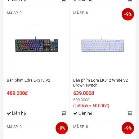
MÃ SP: 0
MÃ SP: 0
-9%
Bàn phím Edra EK313 V2
Bàn phím Edra EK312 White V2
Brown switch
489.000đ
639.000đ
699.000đ
(Tiết kiệm: 60.000đ)
Liên hệ
Liên hệ
MÃ SP: 0
MÃ SP: 0
-9%
-9%