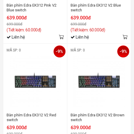
Bàn phím Edra EK312 Pink V2
Bàn phím Edra EK312 V2 Blue
Blue switch
switch
639.000đ
639.000đ
699.000đ
699.000đ
(Tiết kiệm: 60.000đ)
(Tiết kiệm: 60.000đ)
Liên hệ
Liên hệ
MÃ SP: 0
MÃ SP: 0
-9%
-9%
Bàn phím Edra EK312 V2 Red
Bàn phím Edra EK312 V2 Brown
switch
switch
639.000đ
639.000đ
699.000đ
699.000đ